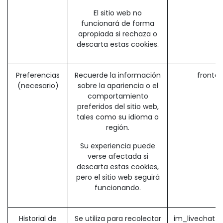
El sitio web no
funcionará de forma
apropiada si rechaza o
descarta estas cookies.
Preferencias
Recuerde la información
fronte
(necesario)
sobre la apariencia o el
comportamiento
preferidos del sitio web,
tales como su idioma o
región.
Su experiencia puede
verse afectada si
descarta estas cookies,
pero el sitio web seguirá
funcionando.
Historial de
Se utiliza para recolectar
im_livechat_p