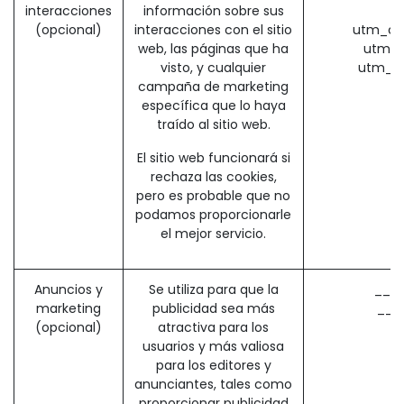
interacciones
información sobre sus
(opcional)
interacciones con el sitio
utm_ca
web, las páginas que ha
utm_s
visto, y cualquier
utm_m
campaña de marketing
específica que lo haya
traído al sitio web.
El sitio web funcionará si
rechaza las cookies,
pero es probable que no
podamos proporcionarle
el mejor servicio.
Anuncios y
Se utiliza para que la
__ga
marketing
publicidad sea más
__g
(opcional)
atractiva para los
usuarios y más valiosa
para los editores y
anunciantes, tales como
proporcionar publicidad