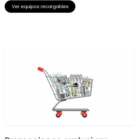
Ver equipos recargables