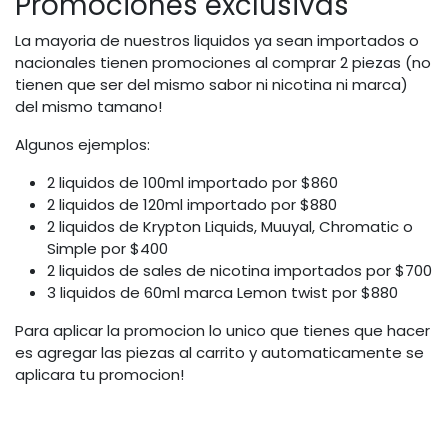
Promociones exclusivas
La mayoria de nuestros liquidos ya sean importados o
nacionales tienen promociones al comprar 2 piezas (no
tienen que ser del mismo sabor ni nicotina ni marca)
del mismo tamano!
Algunos ejemplos:
2 liquidos de 100ml importado por $860
2 liquidos de 120ml importado por $880
2 liquidos de Krypton Liquids, Muuyal, Chromatic o
Simple por $400
2 liquidos de sales de nicotina importados por $700
3 liquidos de 60ml marca Lemon twist por $880
Para aplicar la promocion lo unico que tienes que hacer
es agregar las piezas al carrito y automaticamente se
aplicara tu promocion!