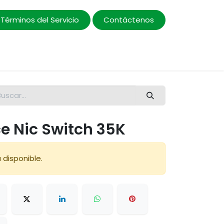
Términos del Servicio
Contáctenos
Promociones
ce Nic Switch 35K
 disponible.