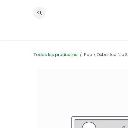
Ir al contenido
Inicio
Ti
Todos los productos
Pod x Oxbar Ice Nic 