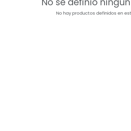
No se definió ningú
No hay productos definidos en es