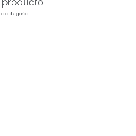
n producto
ta categoría.